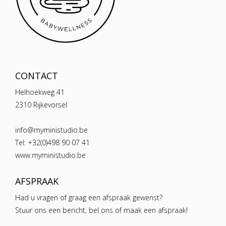
CONTACT
Helhoekweg 41
2310 Rijkevorsel
info@myministudio.be
Tel: +32(0)498 90 07 41
www.myministudio.be
AFSPRAAK
Had u vragen of graag een afspraak gewenst?
Stuur ons een bericht, bel ons of maak een afspraak!